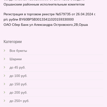
Оршанским районным исполнительным комитетом
Регистрация в торговом реестре №579735 от 26.04.2024 г.
р/c рубли BY60BPSB30133411020159330000
ОАО Сбер Банк ул Александра Островского,2В,Орша
Категории
Все букеты
Шарики
до 45 руб.
до 100 руб
.
до 150 руб.
до 200 руб.
до 250+ руб.