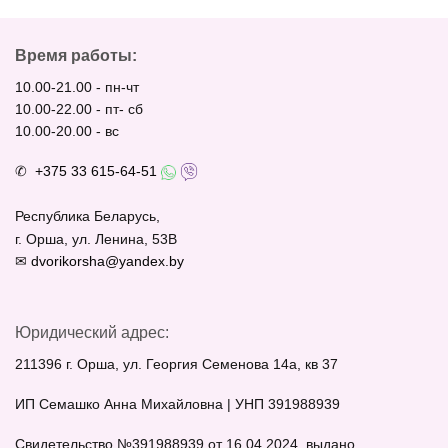
Время работы:
10.00-21.00 - пн-чт
10.00-22.00 - пт- сб
10.00-20.00 - вс
✆
+375 33 615-64-51
Республика Беларусь,
г. Орша, ул. Ленина, 53В
✉
dvorikorsha@yandex.by
Юридический адрес:
211396 г. Орша, ул. Георгия Семенова 14а, кв 37
ИП Семашко Анна Михайловна | УНП 391988939
Свидетельство №391988939 от 16.04.2024, выдано