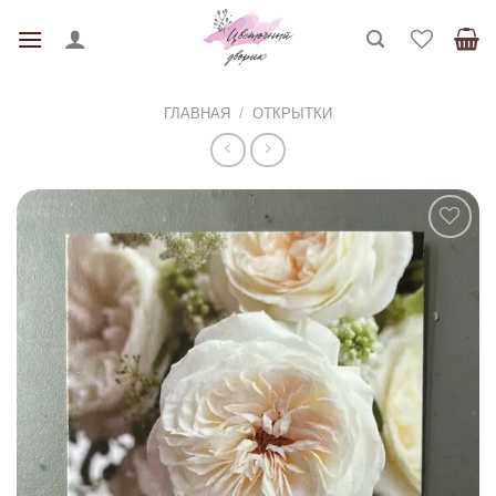
Skip
to
content
ГЛАВНАЯ
/
ОТКРЫТКИ