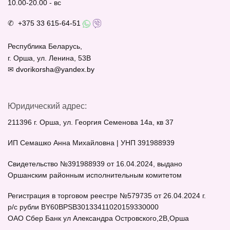
10.00-20.00 - вс
✆
+375 33 615-64-51
Республика Беларусь,
г. Орша, ул. Ленина, 53В
✉
dvorikorsha@yandex.by
Юридический адрес:
211396 г. Орша, ул. Георгия Семенова 14а, кв 37
ИП Семашко Анна Михайловна | УНП 391988939
Свидетельство №391988939 от 16.04.2024, выдано
Оршанским районным исполнительным комитетом
Регистрация в торговом реестре №579735 от 26.04.2024 г.
р/c рубли BY60BPSB30133411020159330000
ОАО Сбер Банк ул Александра Островского,2В,Орша